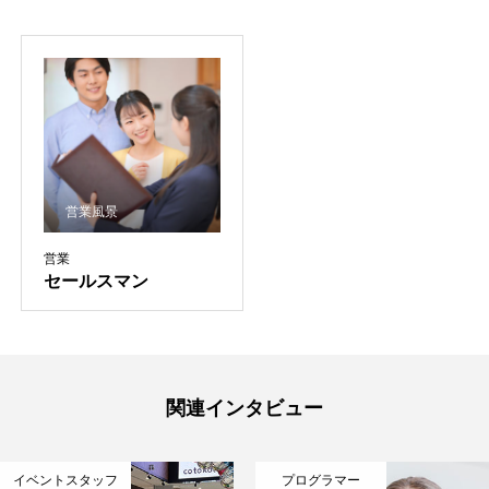
営業風景
営業
セールスマン
HOME
関連インタビュー
会社概要
イベントスタッフ
プログラマー
事業内容